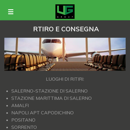
Vai
al
contenuto
RTIRO E CONSEGNA
principale
LUOGHI DI RITIRI:
SALERNO-STAZIONE DI SALERNO
STAZIONE MARITTIMA DI SALERNO
AMALFI
NAPOLI APT CAPODICHINO
POSITANO
SORRENTO