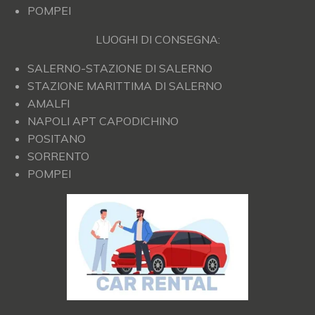
POMPEI
LUOGHI DI CONSEGNA:
SALERNO-STAZIONE DI SALERNO
STAZIONE MARITTIMA DI SALERNO
AMALFI
NAPOLI APT CAPODICHINO
POSITANO
SORRENTO
POMPEI