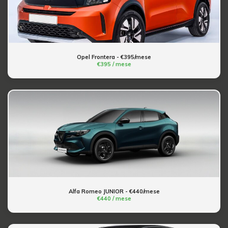
Opel Frontera - €395/mese
€395 / mese
Alfa Romeo JUNIOR - €440/mese
€440 / mese