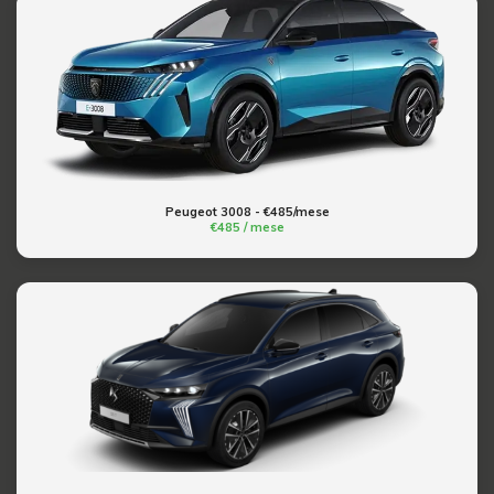
Peugeot 3008 - €485/mese
€485 / mese