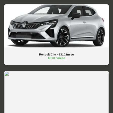
Renault Clio - €310/mese
€310 / mese