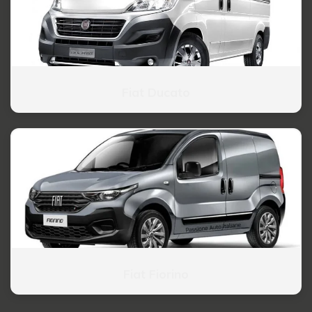
Fiat Ducato
Fiat Fiorino