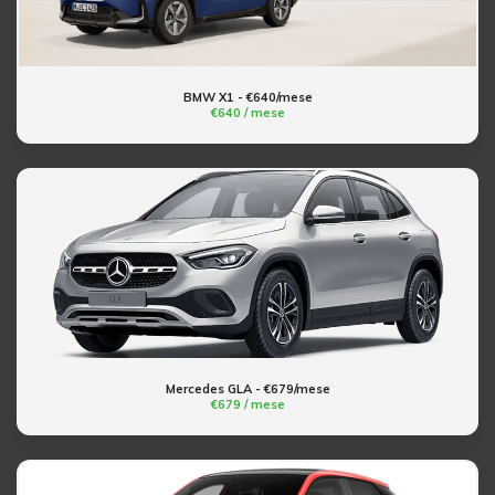
BMW X1 - €640/mese
€640 / mese
Mercedes GLA - €679/mese
€679 / mese