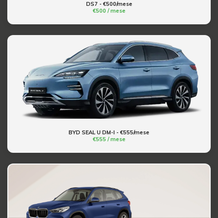
DS7 - €500/mese
€500 / mese
BYD SEAL U DM-I - €555/mese
€555 / mese