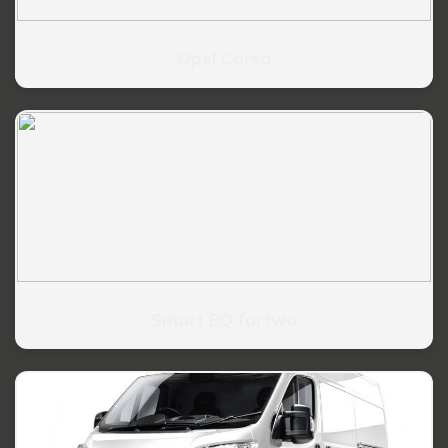
Opel Corsa
Smart EQ fortwo