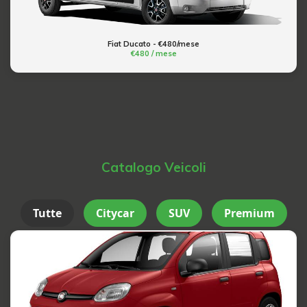
Fiat Ducato - €480/mese
€480 / mese
Catalogo Veicoli
Tutte
Citycar
SUV
Premium